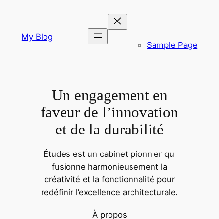
Aller
au
contenu
My Blog
Sample Page
Un engagement en
faveur de l’innovation
et de la durabilité
Études est un cabinet pionnier qui
fusionne harmonieusement la
créativité et la fonctionnalité pour
redéfinir l’excellence architecturale.
À propos