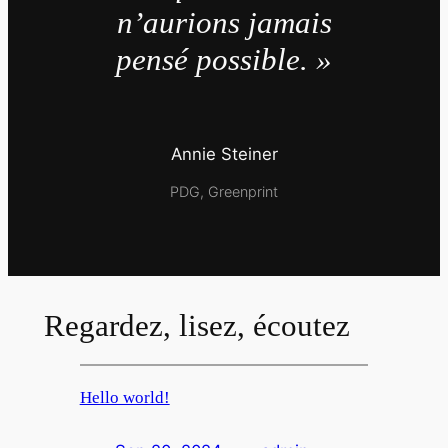
n’aurions jamais
pensé possible. »
Annie Steiner
PDG, Greenprint
Regardez, lisez, écoutez
Hello world!